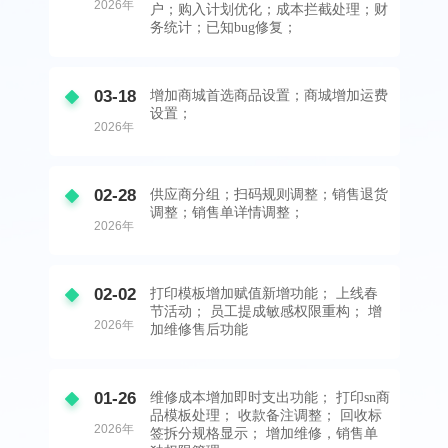
2026年
户；购入计划优化；成本拦截处理；财
务统计；已知bug修复；
03-18
增加商城首选商品设置；商城增加运费
设置；
2026年
02-28
供应商分组；扫码规则调整；销售退货
调整；销售单详情调整；
2026年
02-02
打印模板增加赋值新增功能； 上线春
节活动； 员工提成敏感权限重构； 增
2026年
加维修售后功能
01-26
维修成本增加即时支出功能； 打印sn商
品模板处理； 收款备注调整； 回收标
2026年
签拆分规格显示； 增加维修，销售单