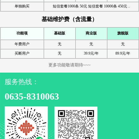
单独购买
短信套餐1000条 50元 短信套餐 10000条 450元 ..
基础维护费（含流量）
功能项
基础版
商业版
旗舰版
年费用户
无
无
无
买断用户
无
39.9元/年
89.9元/年
更多功能敬请期待~~~
服务热线：
0635-8310063