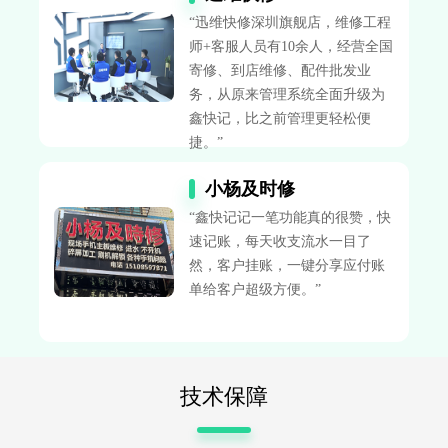
“迅维快修深圳旗舰店，维修工程
师+客服人员有10余人，经营全国
寄修、到店维修、配件批发业
务，从原来管理系统全面升级为
鑫快记，比之前管理更轻松便
捷。”
小杨及时修
“鑫快记记一笔功能真的很赞，快
速记账，每天收支流水一目了
然，客户挂账，一键分享应付账
单给客户超级方便。”
技术保障