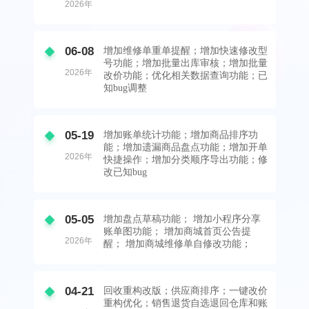
2026年
06-08
增加维修单重单提醒；增加快速修改型
号功能；增加批量出库审核；增加批量
2026年
改价功能；优化相关数据查询功能；已
知bug调整
05-19
增加账单统计功能；增加商品排序功
能；增加遗漏商品盘点功能；增加开单
2026年
快捷操作；增加分类顺序导出功能；修
改已知bug
05-05
增加盘点草稿功能； 增加小程序分享
账单图功能； 增加商城首页公告提
2026年
醒； 增加商城维修单自修改功能；
04-21
回收重构改版；供应商排序；一键改价
重构优化；销售退货自选退回仓库和账