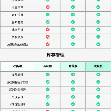
批量录单
客户报修
客户签名
成本明细
物料领取
故障维修Ai辅助
库存管理
功能项
基础版
商业版
旗舰版
商品管理
多规格商品管理
SN/IMEI管理
批次管理
打印商品码