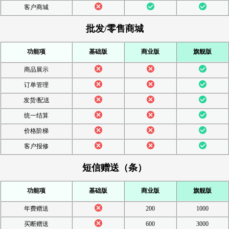
客户商城
批发/零售商城
功能项
基础版
商业版
旗舰版
商品展示
订单管理
发货/配送
统一结算
价格阶梯
客户报修
短信赠送（条）
功能项
基础版
商业版
旗舰版
年费赠送
200
1000
买断赠送
600
3000