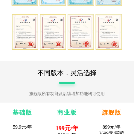
不同版本，灵活选择
旗舰版所有功能及后续增加功能均可使用
基础版
商业版
旗舰版
59.9元/年
899元
/年
199元/年
2699元
/买断