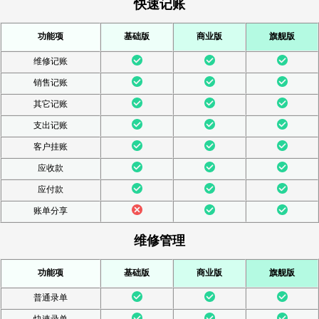
快速记账
功能项
基础版
商业版
旗舰版
维修记账
销售记账
其它记账
支出记账
客户挂账
应收款
应付款
账单分享
维修管理
功能项
基础版
商业版
旗舰版
普通录单
快速录单