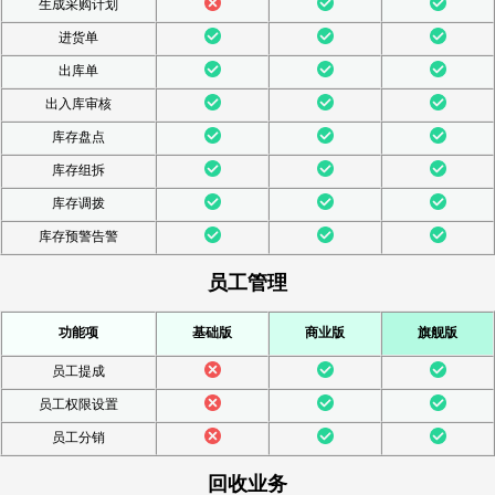
生成采购计划
进货单
出库单
出入库审核
库存盘点
库存组拆
库存调拨
库存预警告警
员工管理
功能项
基础版
商业版
旗舰版
员工提成
员工权限设置
员工分销
回收业务